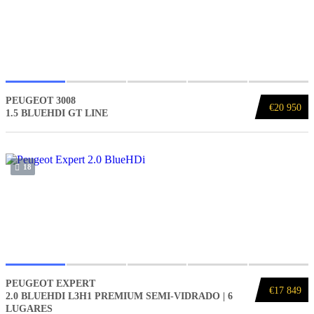
PEUGEOT 3008
€20 950
1.5 BLUEHDI GT LINE
18
PEUGEOT EXPERT
€17 849
2.0 BLUEHDI L3H1 PREMIUM SEMI-VIDRADO | 6
LUGARES