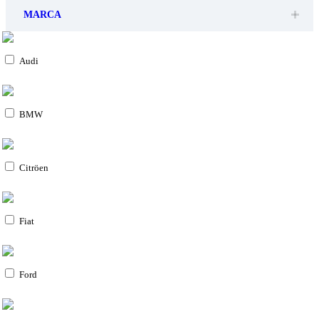
MARCA
Audi
BMW
Citröen
Fiat
Ford