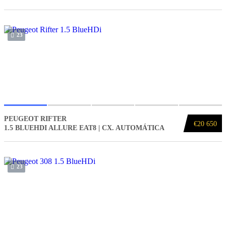
23
PEUGEOT RIFTER
€20 650
1.5 BLUEHDI ALLURE EAT8 | CX. AUTOMÁTICA
23