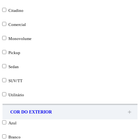
Citadino
Comercial
Monovolume
Pickup
Sedan
SUV/TT
Utilitário
COR DO EXTERIOR
Azul
Branco