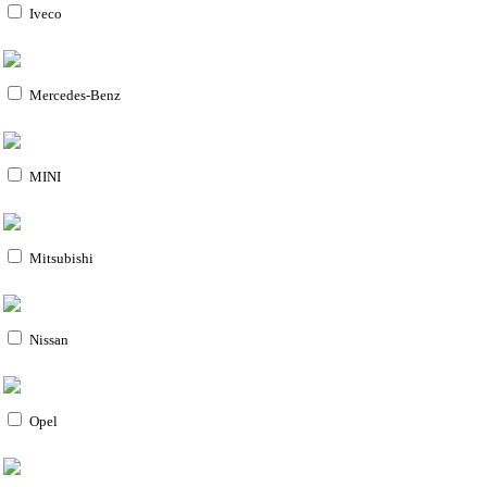
Iveco
Mercedes-Benz
MINI
Mitsubishi
Nissan
Opel