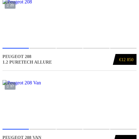
21
PEUGEOT 208
€12 850
1.2 PURETECH ALLURE
17
PEUGEOT 208 VAN