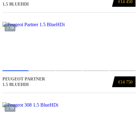
€14 450
1.5 BLUEHDI
18
PEUGEOT PARTNER
€14 750
1.5 BLUEHDI
19