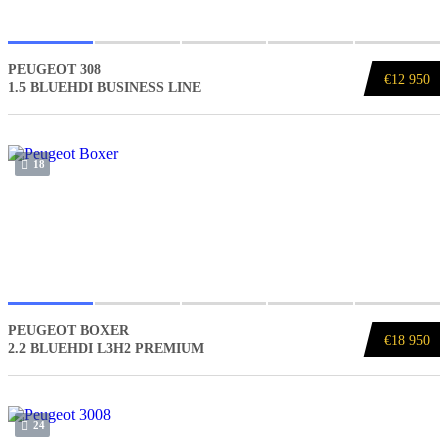
PEUGEOT 308
€12 950
1.5 BLUEHDI BUSINESS LINE
18
PEUGEOT BOXER
€18 950
2.2 BLUEHDI L3H2 PREMIUM
24