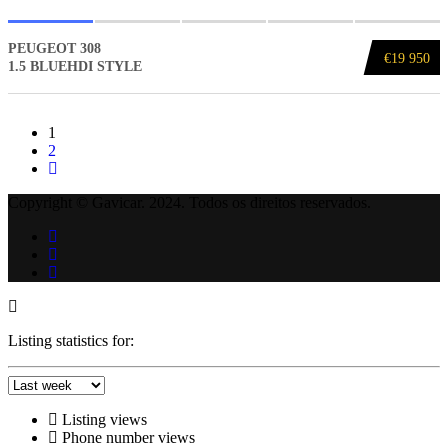
PEUGEOT 308
€19 950
1.5 BLUEHDI STYLE
1
2
Copyright © Gavicar. 2024. Todos os direitos reservados.
Listing statistics for:
Listing views
Phone number views