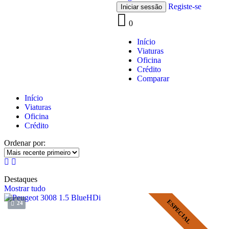
Registe-se
0
Início
Viaturas
Oficina
Crédito
Comparar
Início
Viaturas
Oficina
Crédito
Ordenar por:
Destaques
Mostrar tudo
ESPECIAL
24