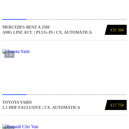
MERCEDES-BENZ A 250E
€31 500
AMG LINE AUT. | PLUG-IN | CX. AUTOMÁTICA
26
TOYOTA YARIS
€17 750
1.5 HDF EXCLUSIVE | CX. AUTOMÁTICA