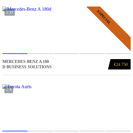
ESPECIAL
27
MERCEDES-BENZ A 180
€24 750
D BUSINESS SOLUTIONS
9