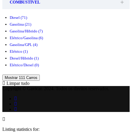
COMBUSTÍVEL
Diesel
(71)
Gasolina
(21)
Gasolina/Hibrido
(7)
Elétrico/Gasolina
(6)
Gasolina/GPL
(4)
Elétrico
(1)
Diesel/Hibrido
(1)
Elétrico/Diesel
(0)
Mostrar
111
Carros
Limpar tudo
Copyright © Gavicar. 2024. Todos os direitos reservados.
Listing statistics for: