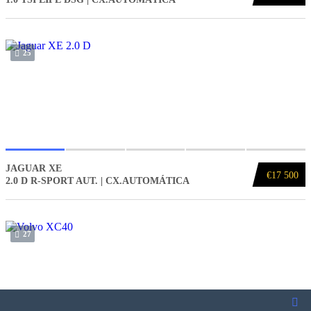
25
JAGUAR XE
€17 500
2.0 D R-SPORT AUT. | CX.AUTOMÁTICA
27