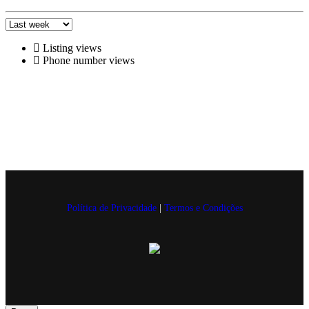
Listing views
Phone number views
Política de Privacidade
|
Termos e Condições