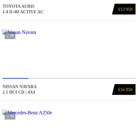
TOYOTA AURIS
€13 950
1.4 D-4D ACTIVE AC
19
NISSAN NAVARA
€16 850
2.5 DCI CD | 4X4
33