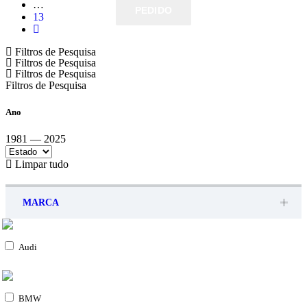
…
PEDIDO
PEDIDO
13
Filtros de Pesquisa
Filtros de Pesquisa
Filtros de Pesquisa
Filtros de Pesquisa
Ano
1981 — 2025
Limpar tudo
MARCA
Audi
BMW