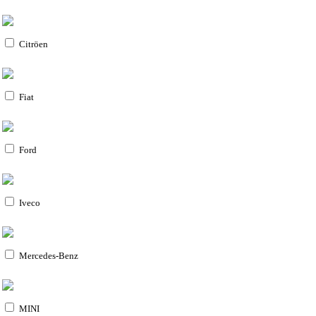
Citröen
Fiat
Ford
Iveco
Mercedes-Benz
MINI