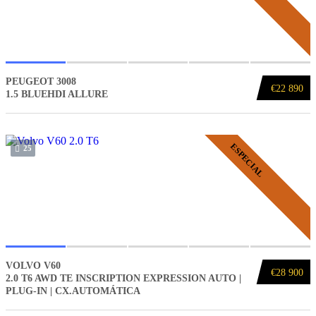
PEUGEOT 3008
€22 890
1.5 BLUEHDI ALLURE
ESPECIAL
25
VOLVO V60
€28 900
2.0 T6 AWD TE INSCRIPTION EXPRESSION AUTO |
PLUG-IN | CX.AUTOMÁTICA