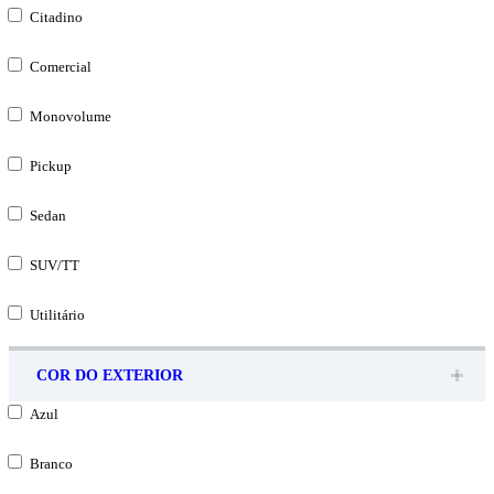
Citadino
Comercial
Monovolume
Pickup
Sedan
SUV/TT
Utilitário
COR DO EXTERIOR
Azul
Branco