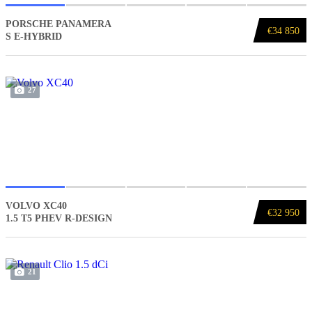
PORSCHE PANAMERA
€34 850
S E-HYBRID
27
VOLVO XC40
€32 950
1.5 T5 PHEV R-DESIGN
21