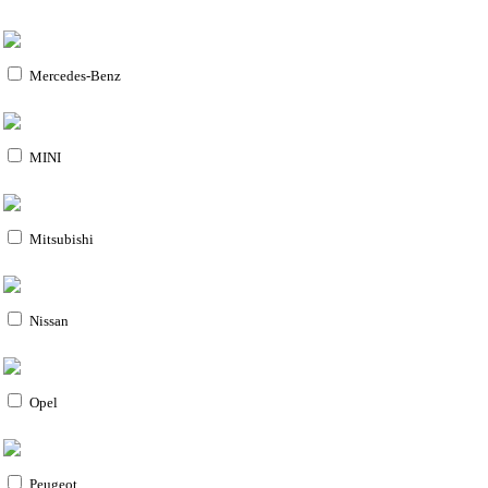
Mercedes-Benz
MINI
Mitsubishi
Nissan
Opel
Peugeot