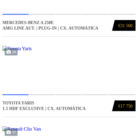
MERCEDES-BENZ A 250E
€31 500
AMG LINE AUT. | PLUG-IN | CX. AUTOMÁTICA
26
TOYOTA YARIS
€17 750
1.5 HDF EXCLUSIVE | CX. AUTOMÁTICA
17