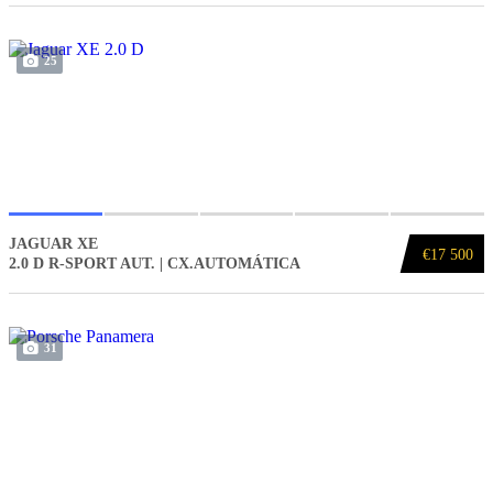
25
JAGUAR XE
€17 500
2.0 D R-SPORT AUT. | CX.AUTOMÁTICA
31