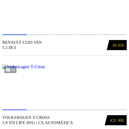
RENAULT CLIO VAN
€8 450
1.5 DCI
21
VOLKSWAGEN T-CROSS
€21 900
1.0 TSI LIFE DSG | CX.AUTOMÁTICA