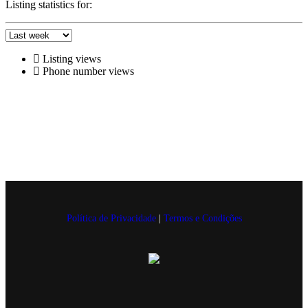
Listing statistics for:
Listing views
Phone number views
Política de Privacidade
|
Termos e Condições