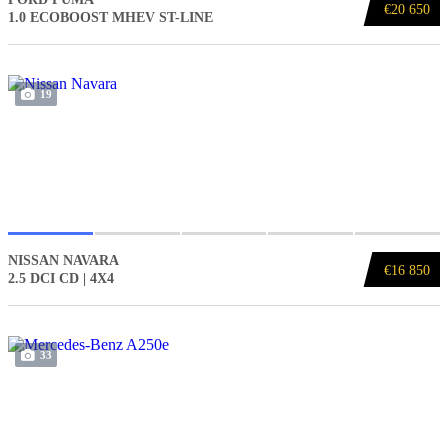
€20 650
1.0 ECOBOOST MHEV ST-LINE
19
NISSAN NAVARA
€16 850
2.5 DCI CD | 4X4
33