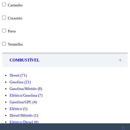
Castanho
Cinzento
Preto
Vermelho
COMBUSTÍVEL
Diesel
(71)
Gasolina
(21)
Gasolina/Hibrido
(8)
Elétrico/Gasolina
(7)
Gasolina/GPL
(4)
Elétrico
(1)
Diesel/Hibrido
(1)
Elétrico/Diesel
(0)