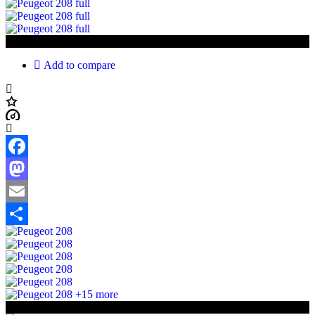
€12 850
Add to compare
Facebook
Mastodon
Email
Share
+15 more
€12 850