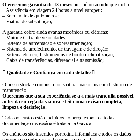
Oferecemos garantia de 18 meses
por mútuo acordo que inclui:
– Assistência em viagem 24 horas a nível europeu;
– Sem limite de quilómetros;
– Viatura de substituição;
A garantia cobre ainda avarias mecânicas ou elétricas:
– Motor e Caixa de velocidades;
– Sistema de alimentação e sobrealimentação;
– Sistema de arrefecimento, de travagem e de direção;
– Sistema elétrico, Instrumentos de bordo e climatização;
– Caixa de transferências, diferencial e transmissão;
Qualidade e Confiança em cada detalhe
O nosso stock é composto por viaturas nacionais com histórico de
manutenção.
Queremos que a sua experiência seja a mais tranquila possível,
antes da entrega da viatura é feita uma revisão completa,
limpeza e desinfeção.
Todos os custos estão incluídos no preço exposto e toda a
documentação necessária é tratada na Gavicar.
Os anúncios são inseridos por rotina informática e todos os dados
carecem de confirmação da equipa comercial.