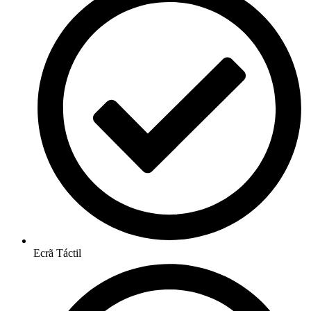
Ecrã Táctil