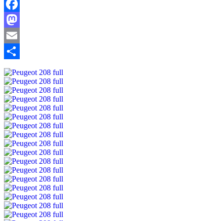
Facebook
Mastodon
Email
Share