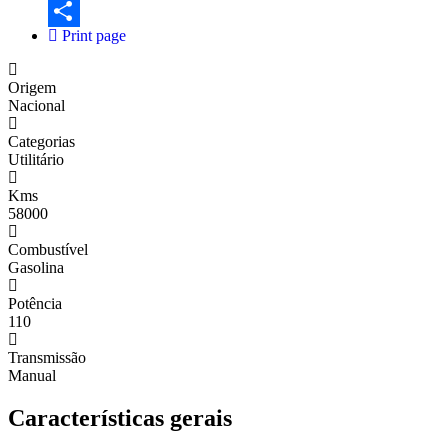
Email
Print page
Share
Origem
Nacional
Categorias
Utilitário
Kms
58000
Combustível
Gasolina
Potência
110
Transmissão
Manual
Características gerais