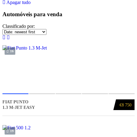
Apagar tudo
Automóveis para venda
Classificado por:
16
FIAT PUNTO
€8 750
1.3 M-JET EASY
19