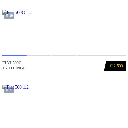
18
FIAT 500C
€12 500
1.2 LOUNGE
21