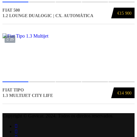
FIAT 500
€15 900
1.2 LOUNGE DUALOGIC | CX. AUTOMÁTICA
25
FIAT TIPO
€14 900
1.3 MULTIJET CITY LIFE
Copyright © Gavicar. 2024. Todos os direitos reservados.