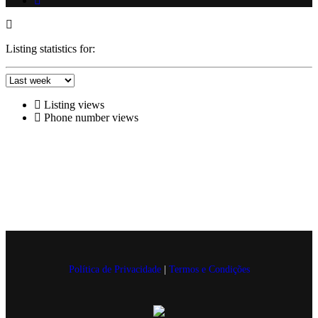
Listing statistics for:
Listing views
Phone number views
Política de Privacidade
|
Termos e Condições