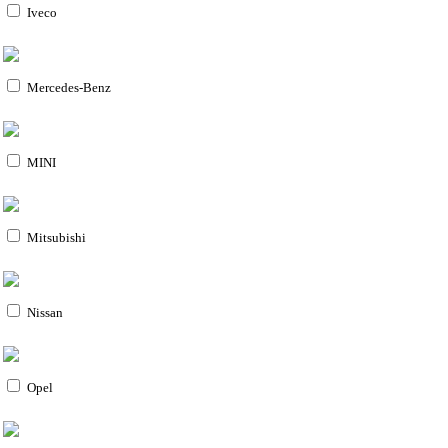
Iveco
Mercedes-Benz
MINI
Mitsubishi
Nissan
Opel