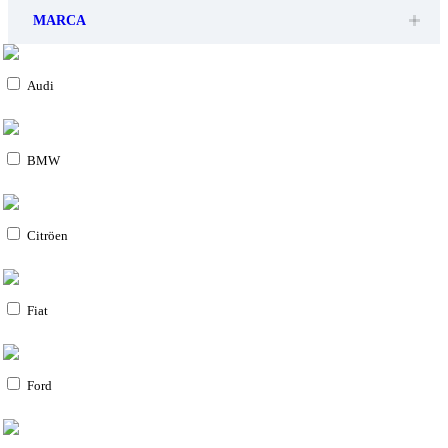
MARCA
Audi
BMW
Citröen
Fiat
Ford