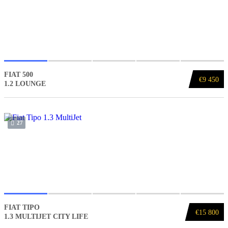
FIAT 500
€9 450
1.2 LOUNGE
27
FIAT TIPO
€15 800
1.3 MULTIJET CITY LIFE