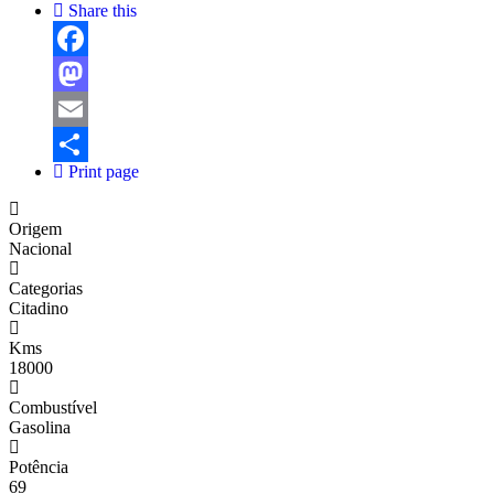
Share this
Facebook
Mastodon
Email
Print page
Share
Origem
Nacional
Categorias
Citadino
Kms
18000
Combustível
Gasolina
Potência
69