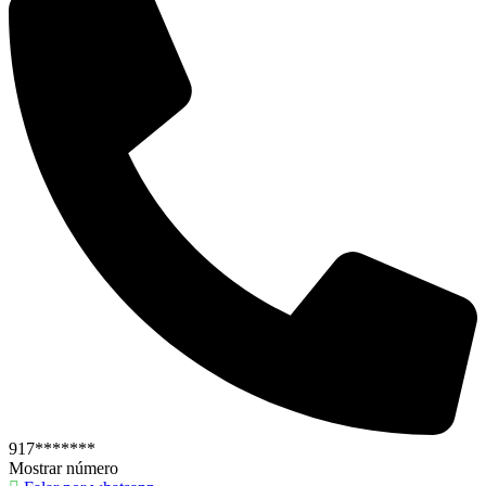
917*******
Mostrar número