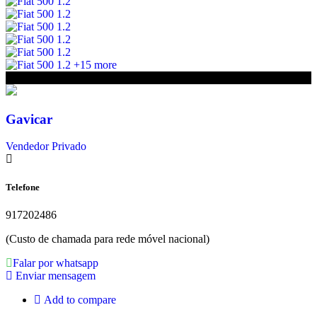
Share
+15 more
€15 900
Gavicar
Vendedor Privado
Telefone
917202486
(Custo de chamada para rede móvel nacional)
Falar por whatsapp
Enviar mensagem
Add to compare