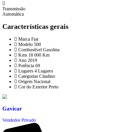
Transmissão
Automática
Características gerais
Marca
Fiat
Modelo
500
Combustível
Gasolina
Kms
18 000 Km
Ano
2019
Potência
69
Lugares
4 Lugares
Categorias
Citadino
Origem
Nacional
Cor do Exterior
Preto
Gavicar
Vendedor Privado