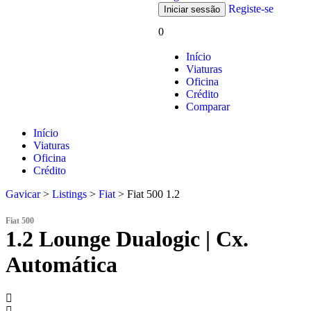
Registe-se
0
Início
Viaturas
Oficina
Crédito
Comparar
Início
Viaturas
Oficina
Crédito
Gavicar
>
Listings
>
Fiat
>
Fiat 500 1.2
Fiat 500
1.2 Lounge Dualogic | Cx.
Automática