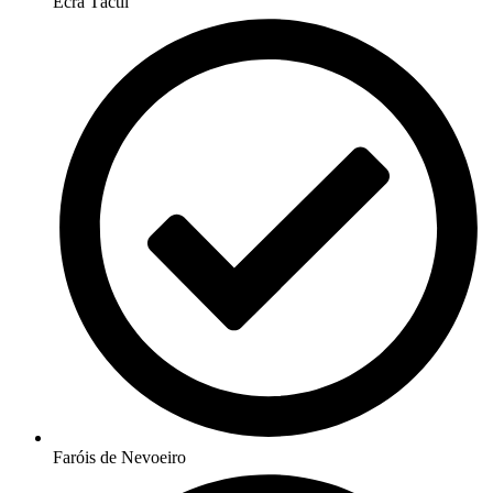
Ecrã Táctil
Faróis de Nevoeiro