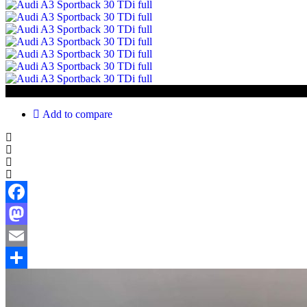
€22 500
Add to compare
Facebook
Mastodon
Email
Share