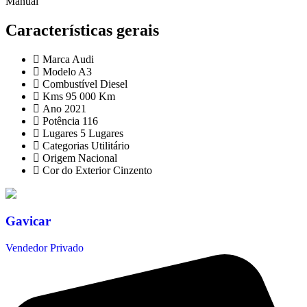
Manual
Características gerais
Marca
Audi
Modelo
A3
Combustível
Diesel
Kms
95 000 Km
Ano
2021
Potência
116
Lugares
5 Lugares
Categorias
Utilitário
Origem
Nacional
Cor do Exterior
Cinzento
Gavicar
Vendedor Privado