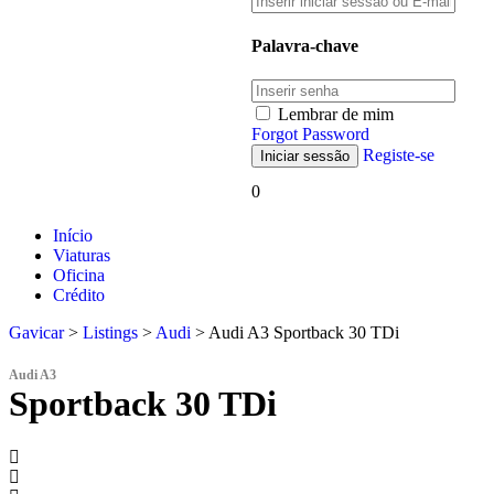
Palavra-chave
Lembrar de mim
Forgot Password
Registe-se
0
Início
Viaturas
Oficina
Crédito
Gavicar
>
Listings
>
Audi
>
Audi A3 Sportback 30 TDi
Audi A3
Sportback 30 TDi