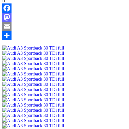
Facebook
Mastodon
Email
Share