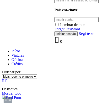
Palavra-chave
Lembrar de mim
Forgot Password
Registe-se
0
Início
Viaturas
Oficina
Crédito
Ordenar por:
Destaques
Mostrar tudo
30