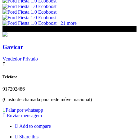
+21 more
€16 950
Gavicar
Vendedor Privado
Telefone
917202486
(Custo de chamada para rede móvel nacional)
Falar por whatsapp
Enviar mensagem
Add to compare
Share this