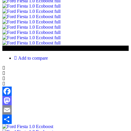
€16 950
Add to compare
Facebook
Mastodon
Email
Share