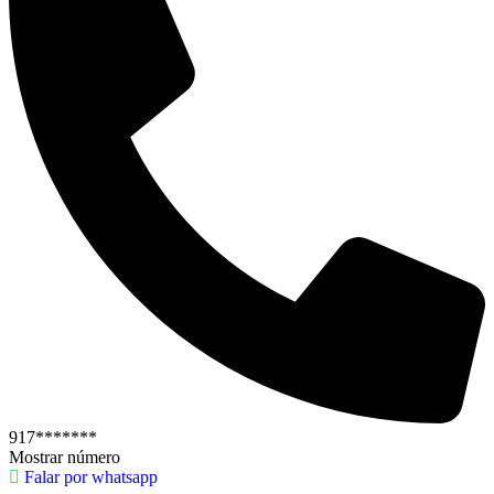
917*******
Mostrar número
Falar por whatsapp