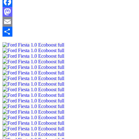
Facebook
Mastodon
Email
Share