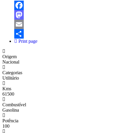
Facebook
Mastodon
Email
Print page
Share
Origem
Nacional
Categorias
Utilitário
Kms
61500
Combustível
Gasolina
Potência
100