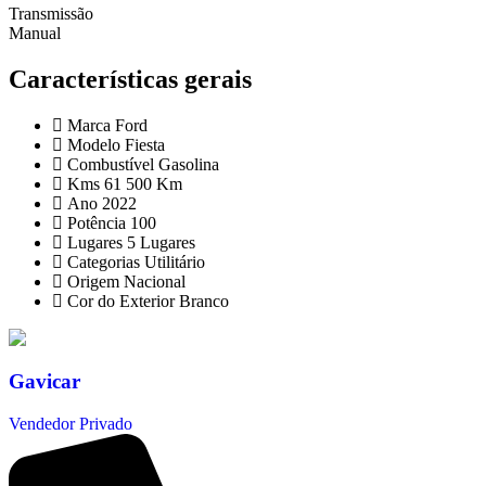
Transmissão
Manual
Características gerais
Marca
Ford
Modelo
Fiesta
Combustível
Gasolina
Kms
61 500 Km
Ano
2022
Potência
100
Lugares
5 Lugares
Categorias
Utilitário
Origem
Nacional
Cor do Exterior
Branco
Gavicar
Vendedor Privado