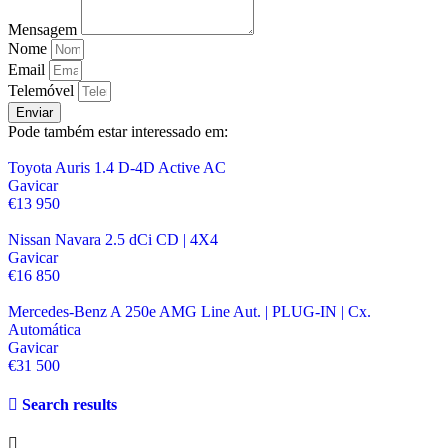
Mensagem
Nome
Email
Telemóvel
Enviar
Pode também estar interessado em:
Toyota Auris 1.4 D-4D Active AC
Gavicar
€13 950
Nissan Navara 2.5 dCi CD | 4X4
Gavicar
€16 850
Mercedes-Benz A 250e AMG Line Aut. | PLUG-IN | Cx.
Automática
Gavicar
€31 500
Search results