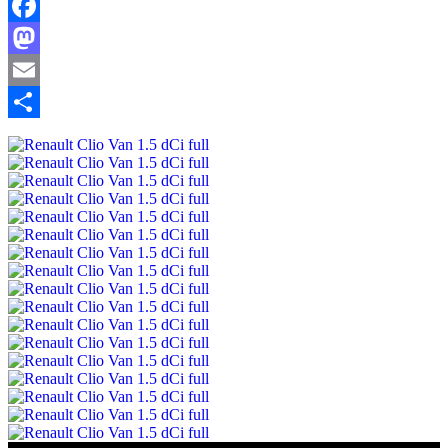
Facebook
Mastodon
Email
Share