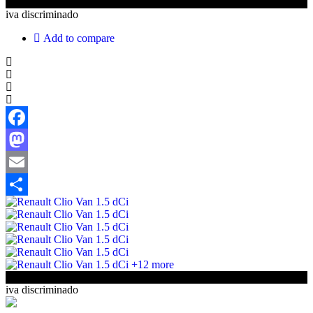
€14 500
iva discriminado
Add to compare
Facebook
Mastodon
Email
Share
+12 more
€14 500
iva discriminado