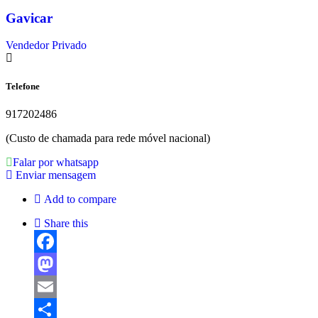
Gavicar
Vendedor Privado
Telefone
917202486
(Custo de chamada para rede móvel nacional)
Falar por whatsapp
Enviar mensagem
Add to compare
Share this
Facebook
Mastodon
Email