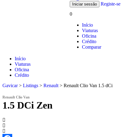
Registe-se
0
Início
Viaturas
Oficina
Crédito
Comparar
Início
Viaturas
Oficina
Crédito
Gavicar
>
Listings
>
Renault
>
Renault Clio Van 1.5 dCi
Renault Clio Van
1.5 DCi Zen