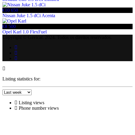
€10 650
Nissan Juke 1.5 dCi Acenta
€8 500
Opel Karl 1.0 FlexFuel
Copyright © Gavicar. 2024. Todos os direitos reservados.
Listing statistics for:
Listing views
Phone number views