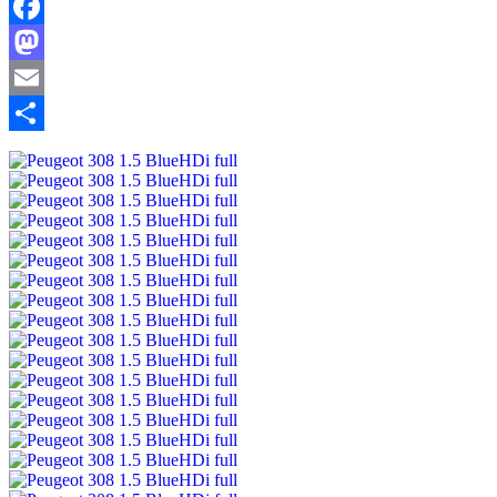
Facebook
Mastodon
Email
Share