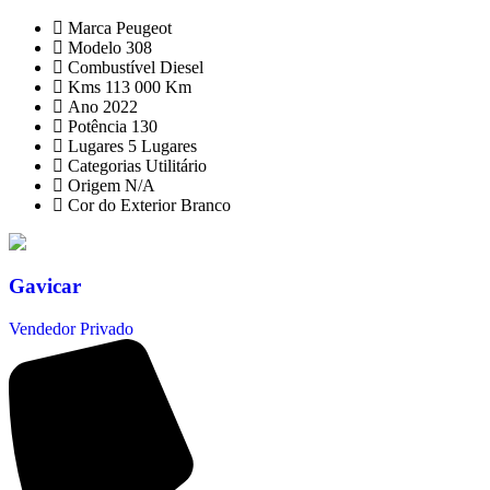
Marca
Peugeot
Modelo
308
Combustível
Diesel
Kms
113 000 Km
Ano
2022
Potência
130
Lugares
5 Lugares
Categorias
Utilitário
Origem
N/A
Cor do Exterior
Branco
Gavicar
Vendedor Privado