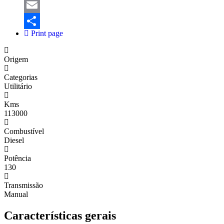
Mastodon
Email
Print page
Share
Origem
Categorias
Utilitário
Kms
113000
Combustível
Diesel
Potência
130
Transmissão
Manual
Características gerais