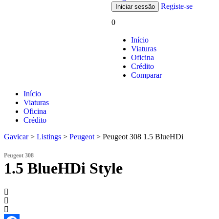
Registe-se
0
Início
Viaturas
Oficina
Crédito
Comparar
Início
Viaturas
Oficina
Crédito
Gavicar
>
Listings
>
Peugeot
>
Peugeot 308 1.5 BlueHDi
Peugeot 308
1.5 BlueHDi Style