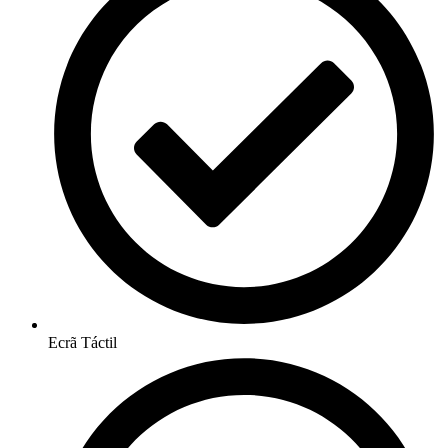
Ecrã Táctil