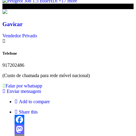
+17 more
€19 950
Gavicar
Vendedor Privado
Telefone
917202486
(Custo de chamada para rede móvel nacional)
Falar por whatsapp
Enviar mensagem
Add to compare
Share this
Facebook