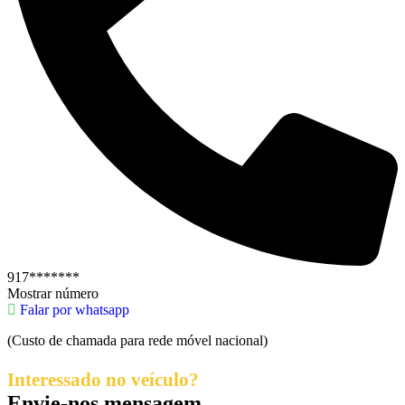
917*******
Mostrar número
Falar por whatsapp
(Custo de chamada para rede móvel nacional)
Interessado no veículo?
Envie-nos mensagem