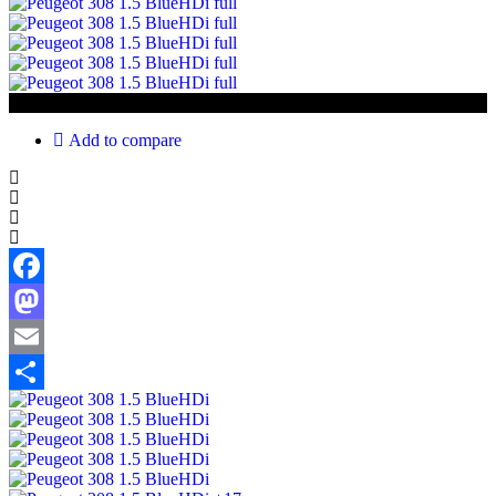
€19 950
Add to compare
Facebook
Mastodon
Email
Share