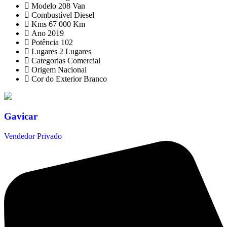
Modelo
208 Van
Combustível
Diesel
Kms
67 000 Km
Ano
2019
Potência
102
Lugares
2 Lugares
Categorias
Comercial
Origem
Nacional
Cor do Exterior
Branco
Gavicar
Vendedor Privado