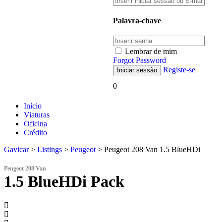
Palavra-chave
Lembrar de mim
Forgot Password
Registe-se
0
Início
Viaturas
Oficina
Crédito
Gavicar
>
Listings
>
Peugeot
>
Peugeot 208 Van 1.5 BlueHDi
Peugeot 208 Van
1.5 BlueHDi Pack