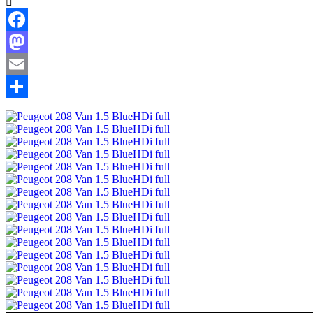
Facebook
Mastodon
Email
Share