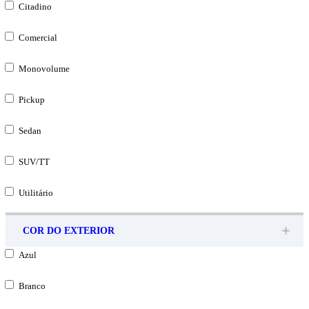
Citadino
Comercial
Monovolume
Pickup
Sedan
SUV/TT
Utilitário
COR DO EXTERIOR
Azul
Branco