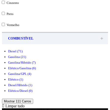
Cinzento
Preto
Vermelho
COMBUSTÍVEL
Diesel
(71)
Gasolina
(21)
Gasolina/Hibrido
(7)
Elétrico/Gasolina
(6)
Gasolina/GPL
(4)
Elétrico
(1)
Diesel/Hibrido
(1)
Elétrico/Diesel
(0)
Mostrar
111
Carros
Limpar tudo