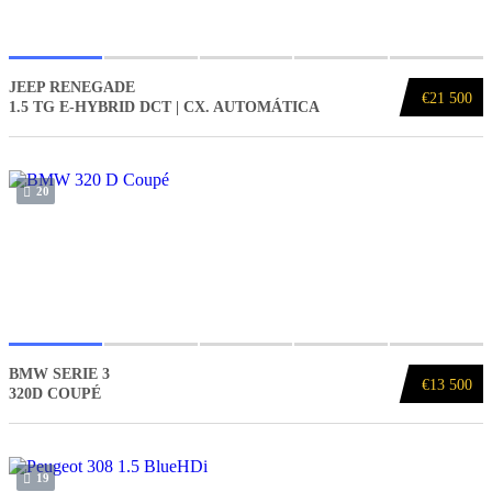
JEEP RENEGADE
€21 500
1.5 TG E-HYBRID DCT | CX. AUTOMÁTICA
20
BMW SERIE 3
€13 500
320D COUPÉ
19