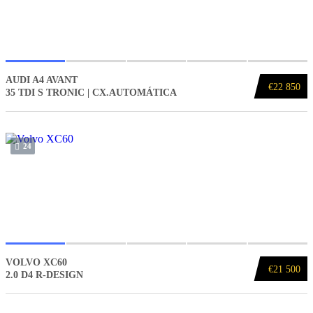
AUDI A4 AVANT
€22 850
35 TDI S TRONIC | CX.AUTOMÁTICA
24
VOLVO XC60
€21 500
2.0 D4 R-DESIGN