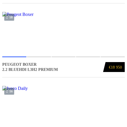
18
PEUGEOT BOXER
€18 950
2.2 BLUEHDI L3H2 PREMIUM
16