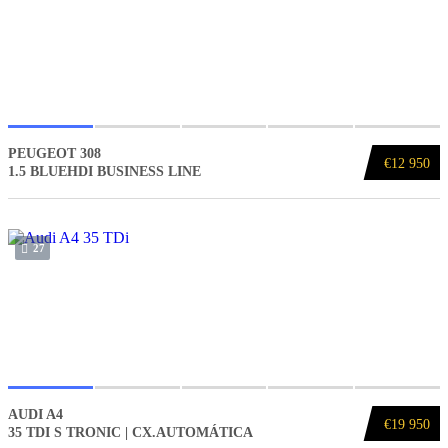
PEUGEOT 308
€12 950
1.5 BLUEHDI BUSINESS LINE
27
AUDI A4
€19 950
35 TDI S TRONIC | CX.AUTOMÁTICA