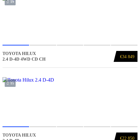
19
TOYOTA HILUX
€34 849
2.4 D-4D 4WD CD CH
11
TOYOTA HILUX
€22 850