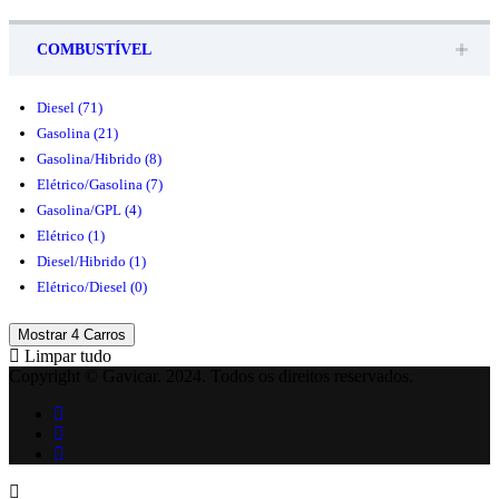
COMBUSTÍVEL
Diesel
(71)
Gasolina
(21)
Gasolina/Hibrido
(8)
Elétrico/Gasolina
(7)
Gasolina/GPL
(4)
Elétrico
(1)
Diesel/Hibrido
(1)
Elétrico/Diesel
(0)
Mostrar
4
Carros
Limpar tudo
Copyright © Gavicar. 2024. Todos os direitos reservados.