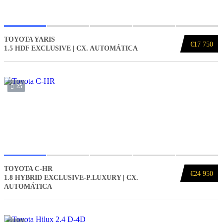
TOYOTA YARIS
€17 750
1.5 HDF EXCLUSIVE | CX. AUTOMÁTICA
25
TOYOTA C-HR
€24 950
1.8 HYBRID EXCLUSIVE-P.LUXURY | CX.
AUTOMÁTICA