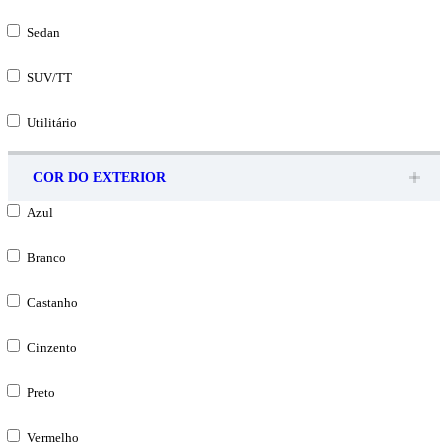
Sedan
SUV/TT
Utilitário
COR DO EXTERIOR
Azul
Branco
Castanho
Cinzento
Preto
Vermelho