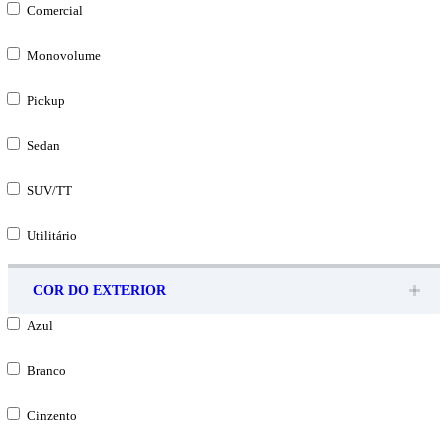
Comercial
Monovolume
Pickup
Sedan
SUV/TT
Utilitário
COR DO EXTERIOR
Azul
Branco
Cinzento