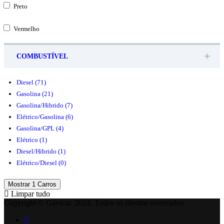
Preto
Vermelho
COMBUSTÍVEL
Diesel
(71)
Gasolina
(21)
Gasolina/Hibrido
(7)
Elétrico/Gasolina
(6)
Gasolina/GPL
(4)
Elétrico
(1)
Diesel/Hibrido
(1)
Elétrico/Diesel
(0)
Mostrar
1
Carros
Limpar tudo
Copyright © Gavicar. 2024. Todos os direitos reservados.