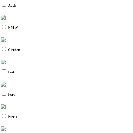
Audi
BMW
Citröen
Fiat
Ford
Iveco