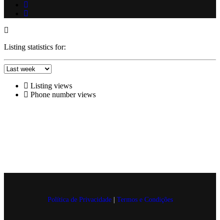
Listing statistics for:
Listing views
Phone number views
Política de Privacidade
|
Termos e Condições