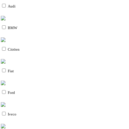
Audi
BMW
Citröen
Fiat
Ford
Iveco