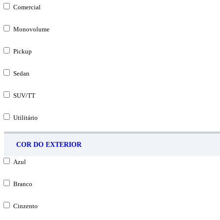
Comercial
Monovolume
Pickup
Sedan
SUV/TT
Utilitário
COR DO EXTERIOR
Azul
Branco
Cinzento