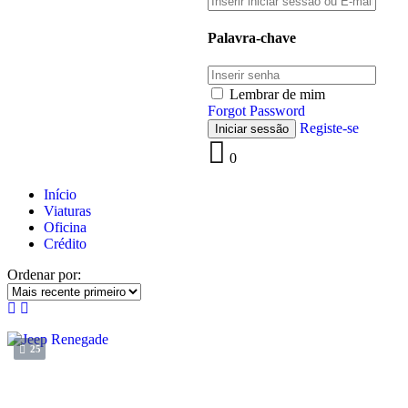
Palavra-chave
Lembrar de mim
Forgot Password
Registe-se
0
Início
Viaturas
Oficina
Crédito
Ordenar por:
25