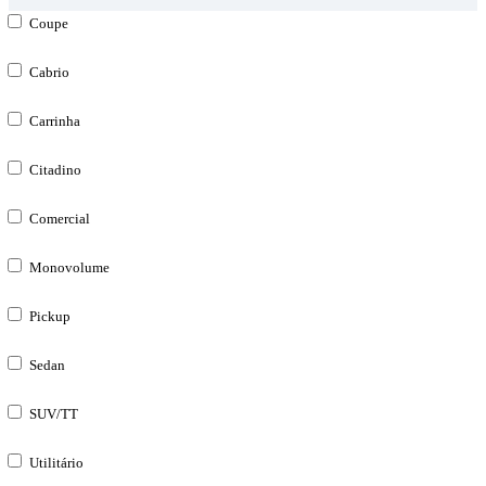
Coupe
Cabrio
Carrinha
Citadino
Comercial
Monovolume
Pickup
Sedan
SUV/TT
Utilitário