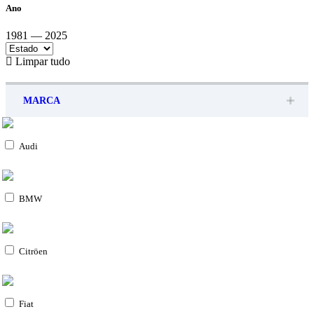
Ano
1981 — 2025
Limpar tudo
MARCA
Audi
BMW
Citröen
Fiat