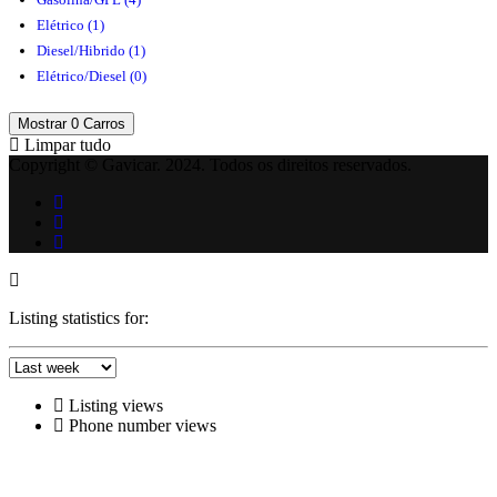
Elétrico
(1)
Diesel/Hibrido
(1)
Elétrico/Diesel
(0)
Mostrar
0
Carros
Limpar tudo
Copyright © Gavicar. 2024. Todos os direitos reservados.
Listing statistics for:
Listing views
Phone number views