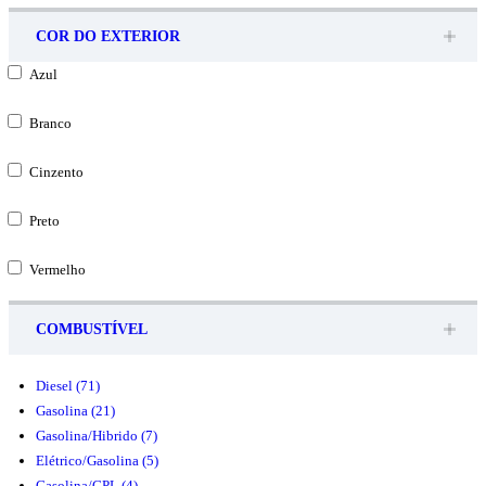
COR DO EXTERIOR
Azul
Branco
Cinzento
Preto
Vermelho
COMBUSTÍVEL
Diesel
(71)
Gasolina
(21)
Gasolina/Hibrido
(7)
Elétrico/Gasolina
(5)
Gasolina/GPL
(4)