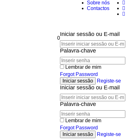
Sobre nós
Contactos
Iniciar sessão ou E-mail
0
Palavra-chave
Lembrar de mim
Forgot Password
Registe-se
Iniciar sessão ou E-mail
Palavra-chave
Lembrar de mim
Forgot Password
Registe-se