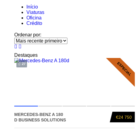
Início
Viaturas
Oficina
Crédito
Ordenar por:
Destaques
ESPECIAL
27
MERCEDES-BENZ A 180
€24 750
D BUSINESS SOLUTIONS