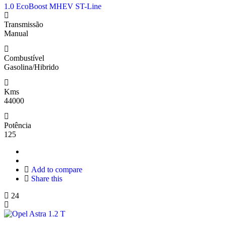
1.0 EcoBoost MHEV ST-Line
Transmissão
Manual
Combustível
Gasolina/Hibrido
Kms
44000
Potência
125
Add to compare
Share this
24