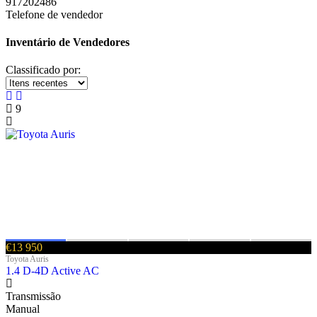
917202486
Telefone de vendedor
Inventário de Vendedores
Classificado por:
9
€13 950
Toyota Auris
1.4 D-4D Active AC
Transmissão
Manual