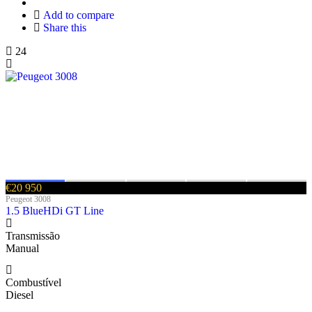
Add to compare
Share this
24
€20 950
Peugeot 3008
1.5 BlueHDi GT Line
Transmissão
Manual
Combustível
Diesel