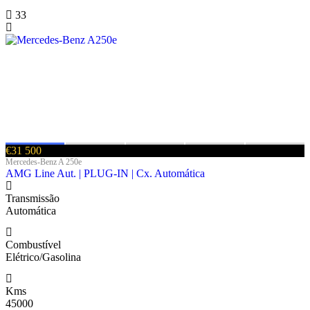
33
€31 500
Mercedes-Benz A 250e
AMG Line Aut. | PLUG-IN | Cx. Automática
Transmissão
Automática
Combustível
Elétrico/Gasolina
Kms
45000