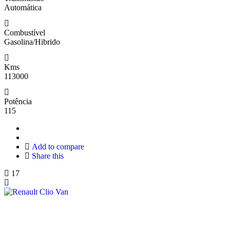
Automática
Combustível
Gasolina/Hibrido
Kms
113000
Potência
115
Add to compare
Share this
17