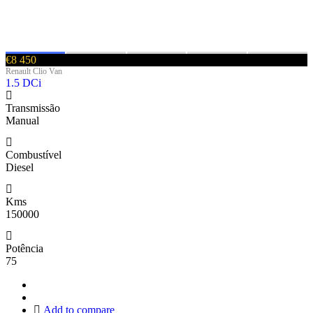
€8 450
Renault Clio Van
1.5 DCi
Transmissão
Manual
Combustível
Diesel
Kms
150000
Potência
75
Add to compare