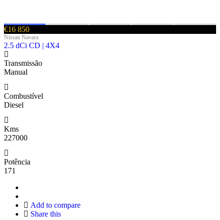
€16 850
Nissan Navara
2.5 dCi CD | 4X4
Transmissão
Manual
Combustível
Diesel
Kms
227000
Potência
171
Add to compare
Share this