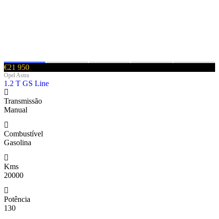
€21 950
Opel Astra
1.2 T GS Line
Transmissão
Manual
Combustível
Gasolina
Kms
20000
Potência
130