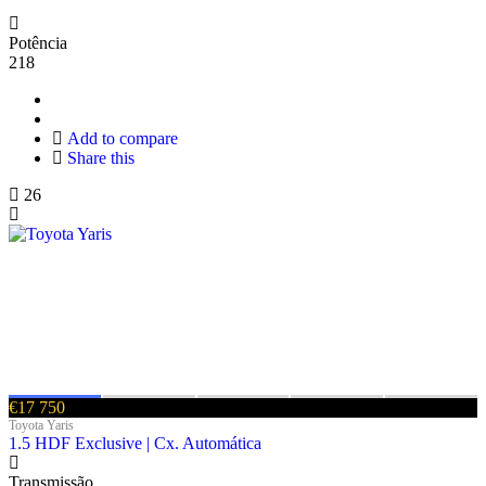
Potência
218
Add to compare
Share this
26
€17 750
Toyota Yaris
1.5 HDF Exclusive | Cx. Automática
Transmissão