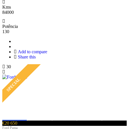
Kms
84000
Potência
130
Add to compare
Share this
30
SPECIAL
€20 650
Ford Puma