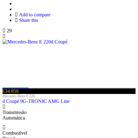
Add to compare
Share this
29
€34 850
Mercedes-Benz E 220
d Coupé 9G-TRONIC AMG Line
Transmissão
Automática
Combustível