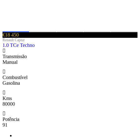
€18 450
Renault Captur
1.0 TCe Techno
Transmissão
Manual
Combustível
Gasolina
Kms
80000
Potência
91