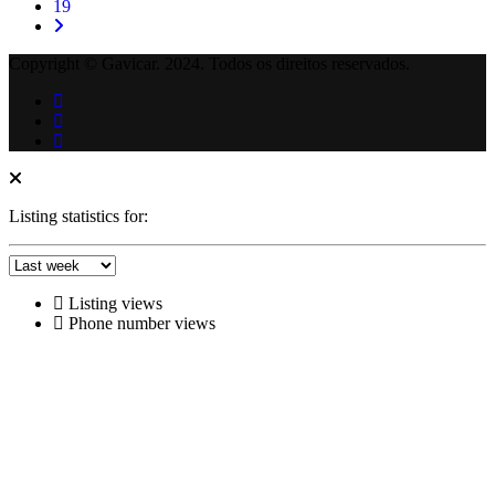
19
Copyright © Gavicar. 2024. Todos os direitos reservados.
Listing statistics for:
Listing views
Phone number views