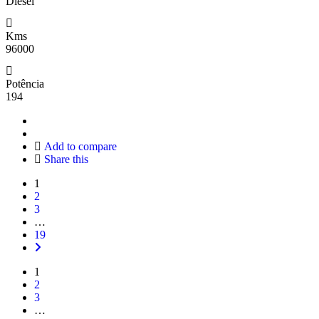
Diesel
Kms
96000
Potência
194
Add to compare
Share this
1
2
3
…
19
1
2
3
…