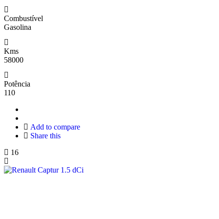
Combustível
Gasolina
Kms
58000
Potência
110
Add to compare
Share this
16