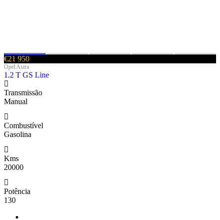
€21 950
Opel Astra
1.2 T GS Line
Transmissão
Manual
Combustível
Gasolina
Kms
20000
Potência
130