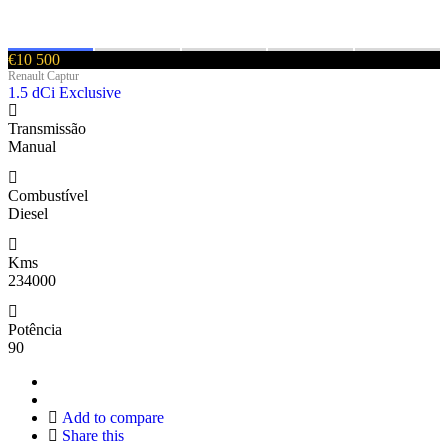
€10 500
Renault Captur
1.5 dCi Exclusive
Transmissão
Manual
Combustível
Diesel
Kms
234000
Potência
90
Add to compare
Share this