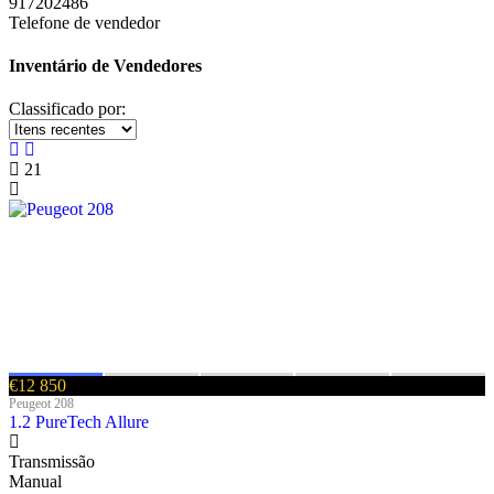
917202486
Telefone de vendedor
Inventário de Vendedores
Classificado por:
21
€12 850
Peugeot 208
1.2 PureTech Allure
Transmissão
Manual