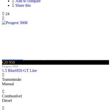
Add to compare
Share this
24
€20 950
Peugeot 3008
1.5 BlueHDi GT Line
Transmissão
Manual
Combustível
Diesel