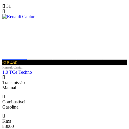
31
€18 450
Renault Captur
1.0 TCe Techno
Transmissão
Manual
Combustível
Gasolina
Kms
83000