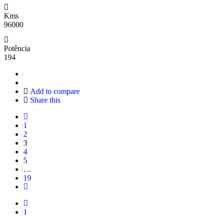
Kms
96000
Potência
194
Add to compare
Share this
1
2
3
4
5
…
19
1