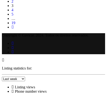
2
3
4
5
…
19
Copyright © Gavicar. 2024. Todos os direitos reservados.
Listing statistics for:
Listing views
Phone number views