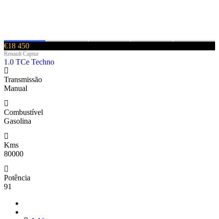
€18 450
Renault Captur
1.0 TCe Techno
Transmissão
Manual
Combustível
Gasolina
Kms
80000
Potência
91