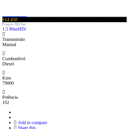
€14 450
Peugeot 208 Van
1.5 BlueHDi
Transmissão
Manual
Combustível
Diesel
Kms
79000
Potência
102
Add to compare
Share this