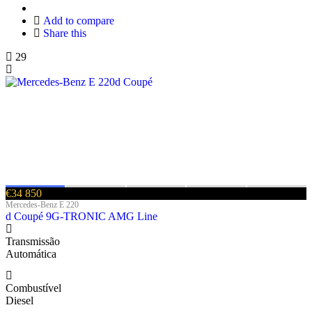
Add to compare
Share this
29
€34 850
Mercedes-Benz E 220
d Coupé 9G-TRONIC AMG Line
Transmissão
Automática
Combustível
Diesel