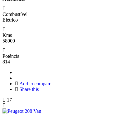
Combustível
Elétrico
Kms
58000
Potência
814
Add to compare
Share this
17