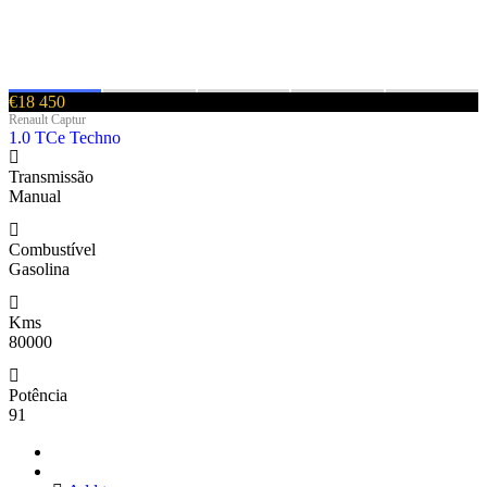
€18 450
Renault Captur
1.0 TCe Techno
Transmissão
Manual
Combustível
Gasolina
Kms
80000
Potência
91