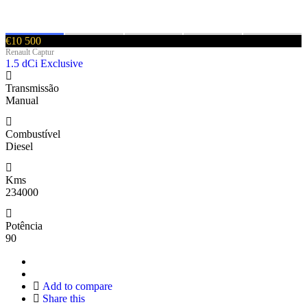
€10 500
Renault Captur
1.5 dCi Exclusive
Transmissão
Manual
Combustível
Diesel
Kms
234000
Potência
90
Add to compare
Share this