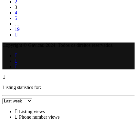
2
3
4
5
…
19
Copyright © Gavicar. 2024. Todos os direitos reservados.
Listing statistics for:
Listing views
Phone number views