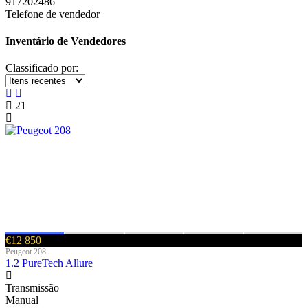
917202486
Telefone de vendedor
Inventário de Vendedores
Classificado por:
21
€12 850
Peugeot 208
1.2 PureTech Allure
Transmissão
Manual