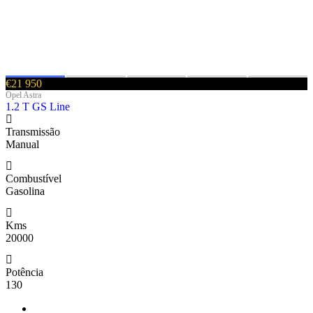
€21 950
Opel Astra
1.2 T GS Line
Transmissão
Manual
Combustível
Gasolina
Kms
20000
Potência
130