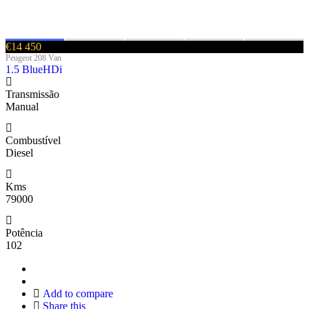
€14 450
Peugeot 208 Van
1.5 BlueHDi
Transmissão
Manual
Combustível
Diesel
Kms
79000
Potência
102
Add to compare
Share this