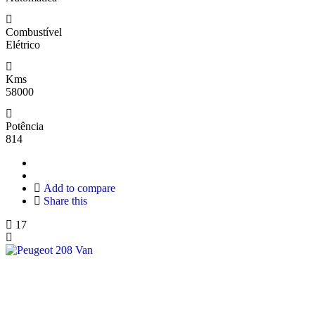
Combustível
Elétrico
Kms
58000
Potência
814
Add to compare
Share this
17