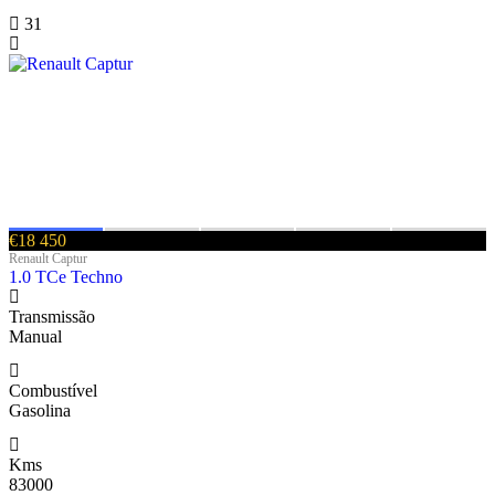
31
€18 450
Renault Captur
1.0 TCe Techno
Transmissão
Manual
Combustível
Gasolina
Kms
83000