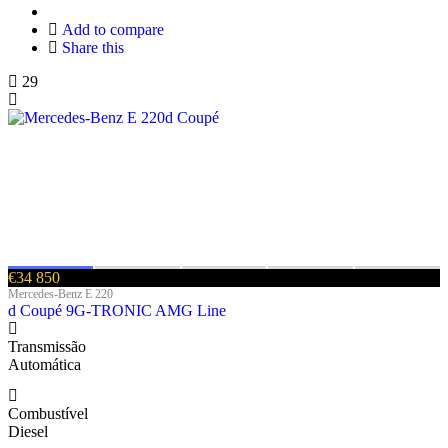
Add to compare
Share this
29
€34 850
Mercedes-Benz E 220
d Coupé 9G-TRONIC AMG Line
Transmissão
Automática
Combustível
Diesel