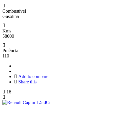
Combustível
Gasolina
Kms
58000
Potência
110
Add to compare
Share this
16