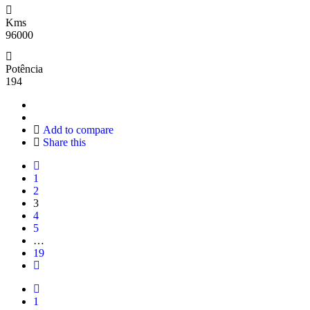
Kms
96000
Potência
194
Add to compare
Share this
1
2
3
4
5
…
19
1