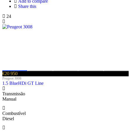
Add to compare
Share this
24
€20 950
Peugeot 3008
1.5 BlueHDi GT Line
Transmissão
Manual
Combustível
Diesel